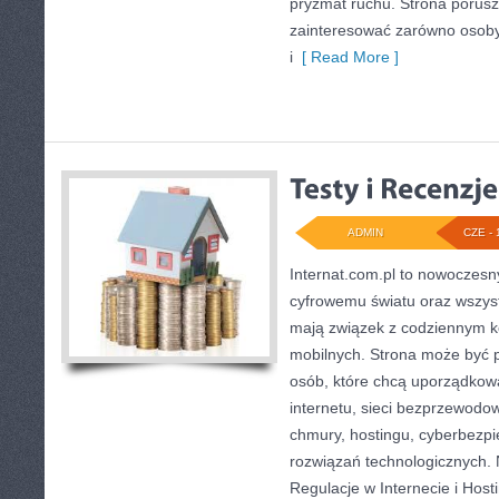
pryzmat ruchu. Strona porusz
zainteresować zarówno osoby
i
[ Read More ]
ADMIN
CZE - 
Internat.com.pl to nowoczesn
cyfrowemu światu oraz wszys
mają związek z codziennym k
mobilnych. Strona może być
osób, które chcą uporządkow
internetu, sieci bezprzewodo
chmury, hostingu, cyberbezp
rozwiązań technologicznych. 
Regulacje w Internecie i Hosti