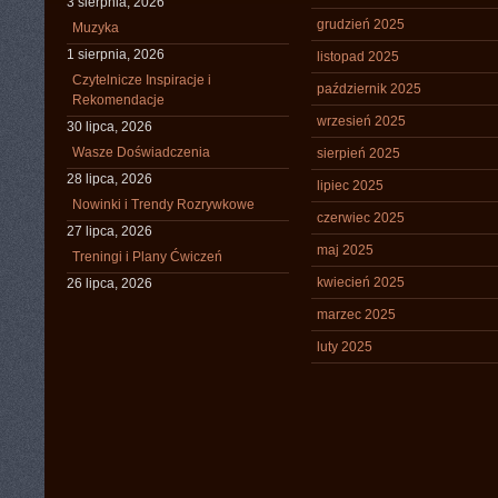
3 sierpnia, 2026
grudzień 2025
Muzyka
1 sierpnia, 2026
listopad 2025
Czytelnicze Inspiracje i
październik 2025
Rekomendacje
wrzesień 2025
30 lipca, 2026
Wasze Doświadczenia
sierpień 2025
28 lipca, 2026
lipiec 2025
Nowinki i Trendy Rozrywkowe
czerwiec 2025
27 lipca, 2026
maj 2025
Treningi i Plany Ćwiczeń
kwiecień 2025
26 lipca, 2026
marzec 2025
luty 2025