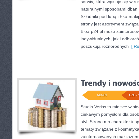
serwis, która wpisuje się w r
naturalnymi sposobami dbani
Składniki pod lupą i Eko-ma
strony jest asortyment związa
Bioarp24.pl może zaintereso
indywidualnych, jak i odbiorc
poszukują różnorodnych
[ Re
ADMIN
CZE - 
Studio Veriss to miejsce w si
ciekawym pomysłom dla osób,
styl. Strona ma charakter insp
tematy związane z kosmetykam
zainteresowanych makijażem