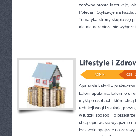
zarówno proste instrukcje, jak 
Polecam Stylizacje na każdą o
Tematyka strony skupia się p
ale nie ogranicza się wyłączn
ADMIN
CZE - 
Spalarnia kalorii – praktyczn
kalorii Spalarnia kalorii to s
myślą o osobach, które chcą 
redukcji wagi i szukają przys
w ludzki sposób. To przestrzeń
chcą opierać się wyłącznie na
lecz wolą spojrzeć na zdrowy s