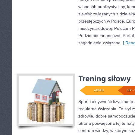
w sposób publicystyczny, kon
zjawisk związanych z działal
przestępczych w Polsce, Euro
międzynarodowej. Polecam Pyt
Podziemie Finansowe. Portal 
zagadnienia związane
[ Read
ADMIN
LIP - 
Sport i aktywność fizyczna to 
regularne ćwiczenia. To styl 
zdrowie, dobre samopoczucie
Strona poświęcona tej temat
centrum wiedzy, w którym każ