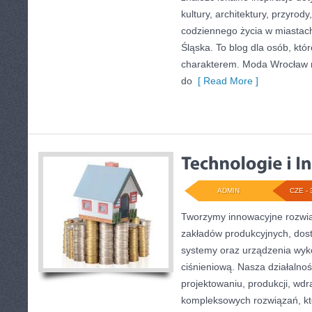
kultury, architektury, przyrod
codziennego życia w miastac
Śląska. To blog dla osób, któr
charakterem. Moda Wrocław n
do
[ Read More ]
ADMIN
CZE - 
Tworzymy innowacyjne rozwią
zakładów produkcyjnych, dos
systemy oraz urządzenia wyko
ciśnieniową. Nasza działalnoś
projektowaniu, produkcji, wdr
kompleksowych rozwiązań, kt