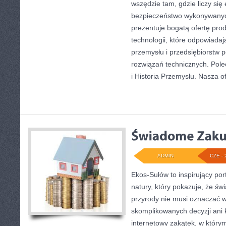
wszędzie tam, gdzie liczy się
bezpieczeństwo wykonywanyc
prezentuje bogatą ofertę pro
technologii, które odpowiad
przemysłu i przedsiębiorstw
rozwiązań technicznych. Pole
i Historia Przemysłu. Nasza o
ADMIN
CZE - 
Ekos-Sułów to inspirujący por
natury, który pokazuje, że ś
przyrody nie musi oznaczać w
skomplikowanych decyzji ani
internetowy zakątek, w który