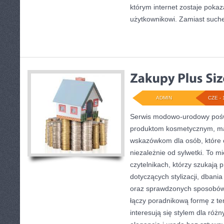
którym internet zostaje pokaz
użytkownikowi. Zamiast suchej
ADMIN
CZE - 
Serwis modowo-urodowy poświę
produktom kosmetycznym, ma
wskazówkom dla osób, które 
niezależnie od sylwetki. To m
czytelnikach, którzy szukają 
dotyczących stylizacji, dban
oraz sprawdzonych sposobów 
łączy poradnikową formę z te
interesują się stylem dla różn