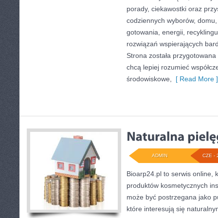
porady, ciekawostki oraz prz
codziennych wyborów, domu,
gotowania, energii, recykling
rozwiązań wspierających bardz
Strona została przygotowana 
chcą lepiej rozumieć współc
środowiskowe,
[ Read More ]
ADMIN
CZE - 
Bioarp24.pl to serwis online, 
produktów kosmetycznych ins
może być postrzegana jako pu
które interesują się naturaln