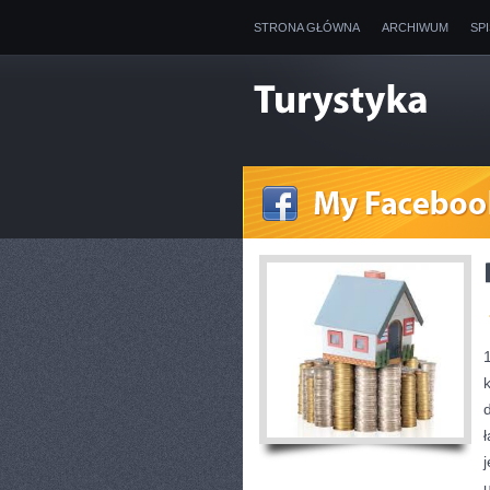
STRONA GŁÓWNA
ARCHIWUM
SP