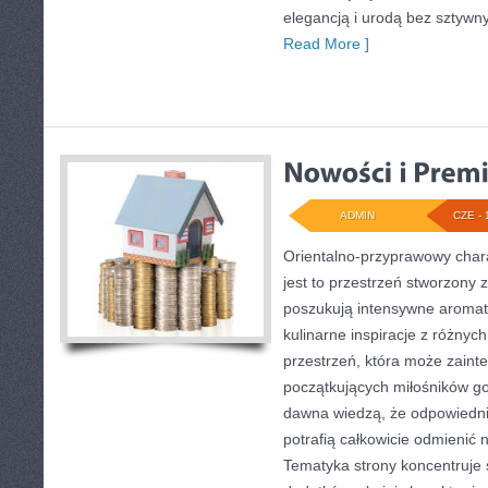
elegancją i urodą bez sztyw
Read More ]
ADMIN
CZE - 
Orientalno-przyprawowy charak
jest to przestrzeń stworzony 
poszukują intensywne aromaty
kulinarne inspiracje z różnych
przestrzeń, która może zain
początkujących miłośników got
dawna wiedzą, że odpowiedn
potrafią całkowicie odmienić 
Tematyka strony koncentruje 