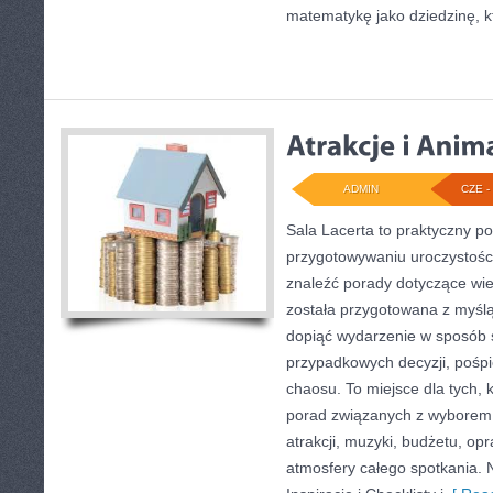
matematykę jako dziedzinę, k
ADMIN
CZE - 
Sala Lacerta to praktyczny p
przygotowywaniu uroczystości
znaleźć porady dotyczące wie
została przygotowana z myślą
dopiąć wydarzenie w sposób 
przypadkowych decyzji, pośpi
chaosu. To miejsce dla tych, 
porad związanych z wyborem s
atrakcji, muzyki, budżetu, o
atmosfery całego spotkania. 