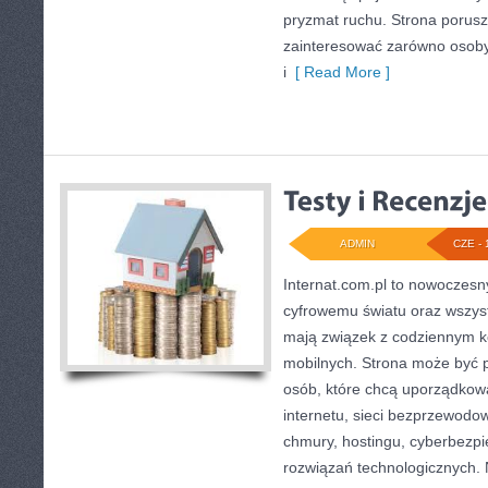
pryzmat ruchu. Strona porusz
zainteresować zarówno osoby
i
[ Read More ]
ADMIN
CZE - 
Internat.com.pl to nowoczesn
cyfrowemu światu oraz wszys
mają związek z codziennym k
mobilnych. Strona może być
osób, które chcą uporządkow
internetu, sieci bezprzewodo
chmury, hostingu, cyberbezp
rozwiązań technologicznych. 