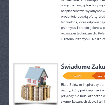
wszędzie tam, gdzie liczy się
bezpieczeństwo wykonywanyc
prezentuje bogatą ofertę pro
technologii, które odpowiad
przemysłu i przedsiębiorstw
rozwiązań technicznych. Pole
i Historia Przemysłu. Nasza o
ADMIN
CZE - 
Ekos-Sułów to inspirujący por
natury, który pokazuje, że ś
przyrody nie musi oznaczać w
skomplikowanych decyzji ani