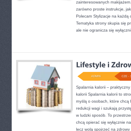
zainteresowanych makijażem
zarówno proste instrukcje, jak 
Polecam Stylizacje na każdą o
Tematyka strony skupia się p
ale nie ogranicza się wyłączn
ADMIN
CZE - 
Spalarnia kalorii – praktyczn
kalorii Spalarnia kalorii to s
myślą o osobach, które chcą 
redukcji wagi i szukają przys
w ludzki sposób. To przestrzeń
chcą opierać się wyłącznie na
lecz wolą spojrzeć na zdrowy s