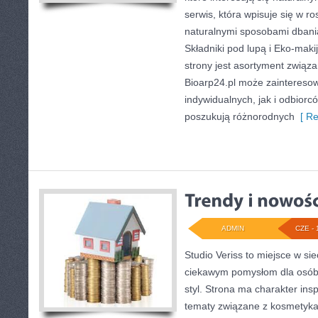
serwis, która wpisuje się w r
naturalnymi sposobami dbani
Składniki pod lupą i Eko-ma
strony jest asortyment związa
Bioarp24.pl może zaintereso
indywidualnych, jak i odbiorc
poszukują różnorodnych
[ Re
ADMIN
CZE - 
Studio Veriss to miejsce w si
ciekawym pomysłom dla osób,
styl. Strona ma charakter insp
tematy związane z kosmetykam