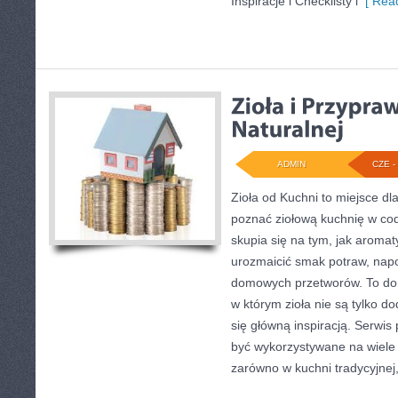
Inspiracje i Checklisty i
[ Read
ADMIN
CZE - 
Zioła od Kuchni to miejsce dla
poznać ziołową kuchnię w co
skupia się na tym, jak aroma
urozmaicić smak potraw, napo
domowych przetworów. To do
w którym zioła nie są tylko do
się główną inspiracją. Serwis
być wykorzystywane na wiele
zarówno w kuchni tradycyjnej,