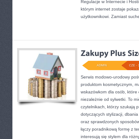
Regulacje w Internecie i Hosti
którym internet zostaje pokaz
użytkownikowi. Zamiast suchej
ADMIN
CZE - 
Serwis modowo-urodowy poświę
produktom kosmetycznym, ma
wskazówkom dla osób, które 
niezależnie od sylwetki. To m
czytelnikach, którzy szukają 
dotyczących stylizacji, dban
oraz sprawdzonych sposobów 
łączy poradnikową formę z te
interesują się stylem dla różn