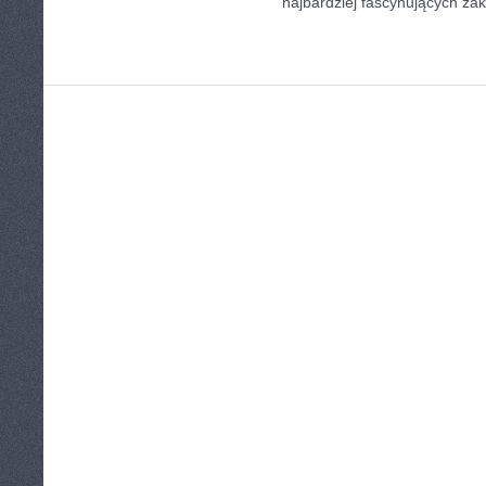
najbardziej fascynujących zak