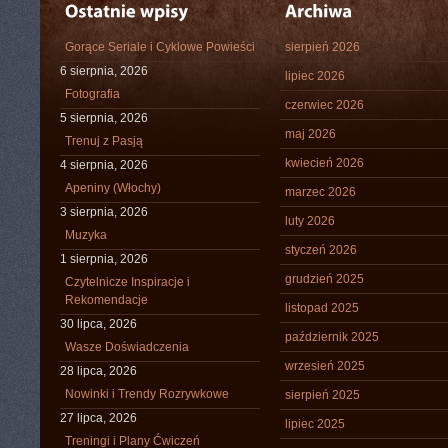
Gorące Seriale i Cyklowe Powieści
sierpień 2026
6 sierpnia, 2026
lipiec 2026
Fotografia
czerwiec 2026
5 sierpnia, 2026
maj 2026
Trenuj z Pasją
kwiecień 2026
4 sierpnia, 2026
Apeniny (Włochy)
marzec 2026
3 sierpnia, 2026
luty 2026
Muzyka
styczeń 2026
1 sierpnia, 2026
grudzień 2025
Czytelnicze Inspiracje i
Rekomendacje
listopad 2025
30 lipca, 2026
październik 2025
Wasze Doświadczenia
wrzesień 2025
28 lipca, 2026
Nowinki i Trendy Rozrywkowe
sierpień 2025
27 lipca, 2026
lipiec 2025
Treningi i Plany Ćwiczeń