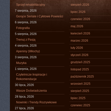
Sprzęt rehabilitacyjny
sierpień 2026
7 sierpnia, 2026
lipiec 2026
Gorące Seriale i Cyklowe Powieści
czerwiec 2026
6 sierpnia, 2026
maj 2026
Fotografia
kwiecień 2026
5 sierpnia, 2026
Trenuj z Pasją
marzec 2026
4 sierpnia, 2026
luty 2026
Apeniny (Włochy)
styczeń 2026
3 sierpnia, 2026
grudzień 2025
Muzyka
1 sierpnia, 2026
listopad 2025
Czytelnicze Inspiracje i
październik 2025
Rekomendacje
wrzesień 2025
30 lipca, 2026
Wasze Doświadczenia
sierpień 2025
28 lipca, 2026
lipiec 2025
Nowinki i Trendy Rozrywkowe
czerwiec 2025
27 lipca, 2026