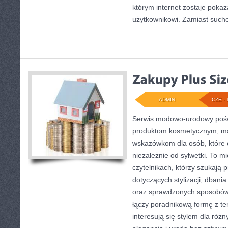
którym internet zostaje pokaz
użytkownikowi. Zamiast suchej
ADMIN
CZE - 
Serwis modowo-urodowy poświę
produktom kosmetycznym, ma
wskazówkom dla osób, które 
niezależnie od sylwetki. To m
czytelnikach, którzy szukają 
dotyczących stylizacji, dban
oraz sprawdzonych sposobów 
łączy poradnikową formę z te
interesują się stylem dla różn