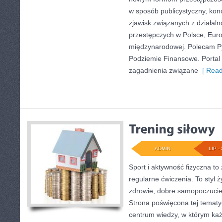
w sposób publicystyczny, kon
zjawisk związanych z działal
przestępczych w Polsce, Euro
międzynarodowej. Polecam Pyt
Podziemie Finansowe. Portal 
zagadnienia związane
[ Read
ADMIN
LIP - 
Sport i aktywność fizyczna to 
regularne ćwiczenia. To styl 
zdrowie, dobre samopoczucie
Strona poświęcona tej temat
centrum wiedzy, w którym każ