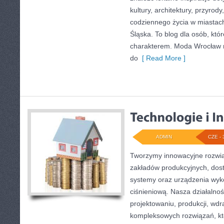
kultury, architektury, przyrod
codziennego życia w miastac
Śląska. To blog dla osób, któr
charakterem. Moda Wrocław n
do
[ Read More ]
ADMIN
CZE - 
Tworzymy innowacyjne rozwią
zakładów produkcyjnych, dos
systemy oraz urządzenia wyko
ciśnieniową. Nasza działalnoś
projektowaniu, produkcji, wdr
kompleksowych rozwiązań, kt