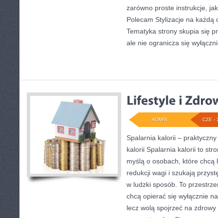
zarówno proste instrukcje, jak 
Polecam Stylizacje na każdą o
Tematyka strony skupia się p
ale nie ogranicza się wyłączn
ADMIN
CZE - 
Spalarnia kalorii – praktyczn
kalorii Spalarnia kalorii to s
myślą o osobach, które chcą 
redukcji wagi i szukają przys
w ludzki sposób. To przestrzeń
chcą opierać się wyłącznie na
lecz wolą spojrzeć na zdrowy s