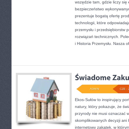
wszędzie tam, gdzie liczy się
bezpieczeństwo wykonywanyc
prezentuje bogatą ofertę pro
technologii, które odpowiad
przemysłu i przedsiębiorstw
rozwiązań technicznych. Pole
i Historia Przemysłu. Nasza o
ADMIN
CZE - 
Ekos-Sułów to inspirujący por
natury, który pokazuje, że ś
przyrody nie musi oznaczać w
skomplikowanych decyzji ani
internetowy zakątek, w który