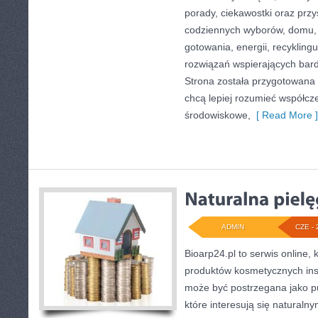
porady, ciekawostki oraz prz
codziennych wyborów, domu,
gotowania, energii, recykling
rozwiązań wspierających bardz
Strona została przygotowana 
chcą lepiej rozumieć współc
środowiskowe,
[ Read More ]
ADMIN
CZE - 
Bioarp24.pl to serwis online, 
produktów kosmetycznych ins
może być postrzegana jako pu
które interesują się naturaln