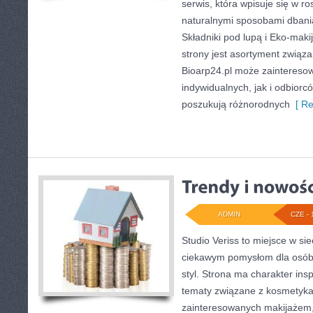
serwis, która wpisuje się w r
naturalnymi sposobami dbani
Składniki pod lupą i Eko-ma
strony jest asortyment związa
Bioarp24.pl może zaintereso
indywidualnych, jak i odbiorc
poszukują różnorodnych
[ Re
ADMIN
CZE - 
Studio Veriss to miejsce w si
ciekawym pomysłom dla osób,
styl. Strona ma charakter insp
tematy związane z kosmetykam
zainteresowanych makijażem