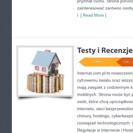
pryzmat ruchu. Strona porusz
zainteresować zarówno osoby
i
[ Read More ]
ADMIN
CZE - 
Internat.com.pl to nowoczesn
cyfrowemu światu oraz wszys
mają związek z codziennym k
mobilnych. Strona może być
osób, które chcą uporządkow
internetu, sieci bezprzewodo
chmury, hostingu, cyberbezp
rozwiązań technologicznych. 
Regulacje w Internecie i Hosti