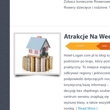
Zobacz koniecznie Rowerowe li
Rowery dziecięce i rodzinne.
ADMIN
GRU - 
Hotel-Logan.com.pl to blog t
podróżom po kraju, który po
praktyczny. To miejsce inspira
odkrywać regiony i jednocześ
podpowiedzi dotyczących nocl
turystyczną bazę informacji – 
decyzję bez zbędnego szukani
centrum serwisu znajdują się 
wyższej klasy, a także wszys
nocleg
[ Read More ]