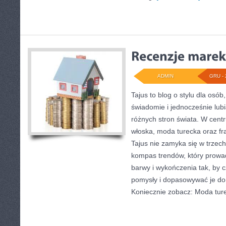
ADMIN
GRU - 
Tajus to blog o stylu dla osób
świadomie i jednocześnie lub
różnych stron świata. W cent
włoska, moda turecka oraz fr
Tajus nie zamyka się w trzech
kompas trendów, który prowadz
barwy i wykończenia tak, by 
pomysły i dopasowywać je do 
Koniecznie zobacz: Moda tur