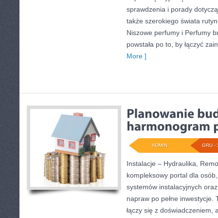
sprawdzenia i porady dotycz
także szerokiego świata ruty
Niszowe perfumy i Perfumy b
powstała po to, by łączyć zai
More ]
ADMIN
GRU - 
Instalacje – Hydraulika, Rem
kompleksowy portal dla osób,
systemów instalacyjnych oraz
napraw po pełne inwestycje. 
łączy się z doświadczeniem, a