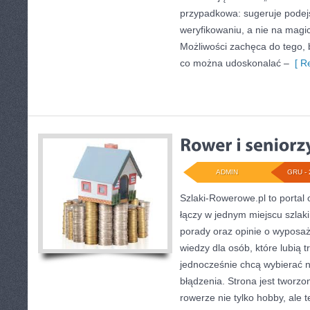
przypadkowa: sugeruje podej
weryfikowaniu, a nie na magi
Możliwości zachęca do tego, b
co można udoskonalać –
[ Re
ADMIN
GRU - 
Szlaki-Rowerowe.pl to portal 
łączy w jednym miejscu szlak
porady oraz opinie o wyposa
wiedzy dla osób, które lubią 
jednocześnie chcą wybierać n
błądzenia. Strona jest tworzo
rowerze nie tylko hobby, ale 