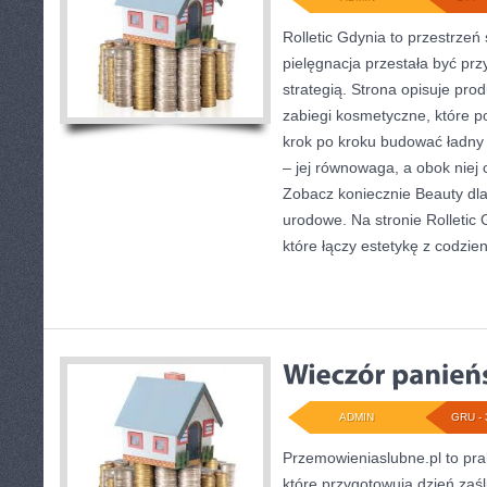
Rolletic Gdynia to przestrzeń
pielęgnacja przestała być prz
strategią. Strona opisuje pro
zabiegi kosmetyczne, które p
krok po kroku budować ładny 
– jej równowaga, a obok niej cz
Zobacz koniecznie Beauty dl
urodowe. Na stronie Rolletic 
które łączy estetykę z codzie
ADMIN
GRU - 
Przemowieniaslubne.pl to pra
które przygotowują dzień zaś