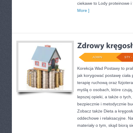
ciekawe to Lody proteinowe i 
More ]
ADMIN
STY - 
Korekcja Wad Postawy to pra
jak korygować postawę ciała 
terapię ruchową oraz fizjoter
myślą o osobach, które czują,
lepszej opieki, a także o tych,
bezpiecznie i metodycznie b
Zobacz także Dieta a kręgosłu
oddechowe i relaksacyjne. Na
materiały o tym, skąd biorą s