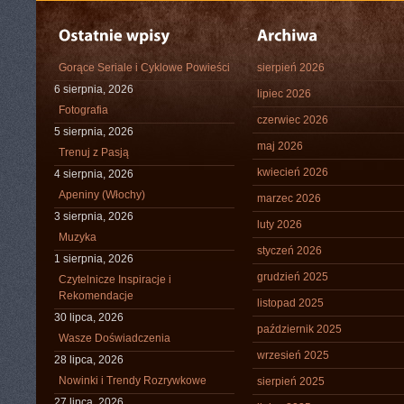
Gorące Seriale i Cyklowe Powieści
sierpień 2026
6 sierpnia, 2026
lipiec 2026
Fotografia
czerwiec 2026
5 sierpnia, 2026
maj 2026
Trenuj z Pasją
kwiecień 2026
4 sierpnia, 2026
Apeniny (Włochy)
marzec 2026
3 sierpnia, 2026
luty 2026
Muzyka
styczeń 2026
1 sierpnia, 2026
grudzień 2025
Czytelnicze Inspiracje i
Rekomendacje
listopad 2025
30 lipca, 2026
październik 2025
Wasze Doświadczenia
wrzesień 2025
28 lipca, 2026
Nowinki i Trendy Rozrywkowe
sierpień 2025
27 lipca, 2026