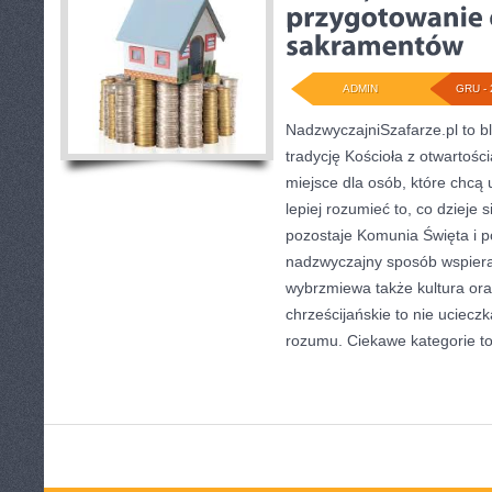
ADMIN
GRU - 
NadzwyczajniSzafarze.pl to bl
tradycję Kościoła z otwartośc
miejsce dla osób, które chcą
lepiej rozumieć to, co dzieje s
pozostaje Komunia Święta i p
nadzwyczajny sposób wspieraj
wybrzmiewa także kultura ora
chrześcijańskie to nie ucieczk
rozumu. Ciekawe kategorie t