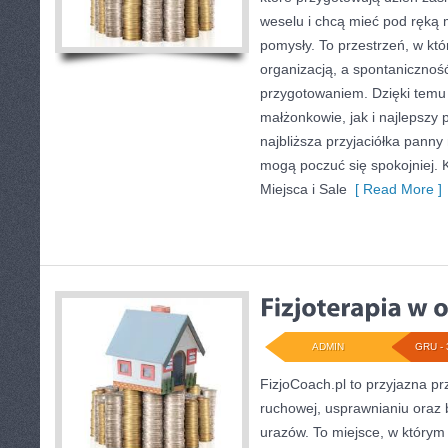
weselu i chcą mieć pod ręką 
pomysły. To przestrzeń, w któ
organizacją, a spontanicznoś
przygotowaniem. Dzięki temu 
małżonkowie, jak i najlepszy 
najbliższa przyjaciółka panny
mogą poczuć się spokojniej. K
Miejsca i Sale
[ Read More ]
ADMIN
GRU - 
FizjoCoach.pl to przyjazna pr
ruchowej, usprawnianiu oraz 
urazów. To miejsce, w którym