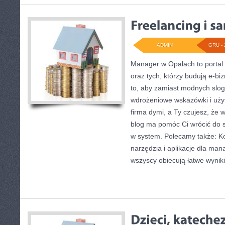
ADMIN
GRU - 
Manager w Opałach to portal 
oraz tych, którzy budują e-bi
to, aby zamiast modnych slo
wdrożeniowe wskazówki i uży
firma dymi, a Ty czujesz, że w
blog ma pomóc Ci wrócić do s
w system. Polecamy także: K
narzędzia i aplikacje dla ma
wszyscy obiecują łatwe wyniki