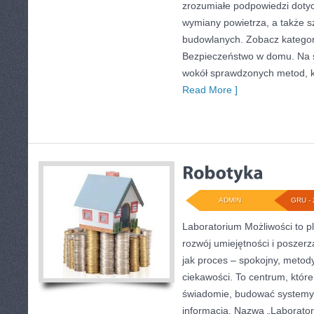
zrozumiałe podpowiedzi dotyc
wymiany powietrza, a także s
budowlanych. Zobacz kategor
Bezpieczeństwo w domu. Na st
wokół sprawdzonych metod, 
Read More ]
ADMIN
GRU - 
Laboratorium Możliwości to p
rozwój umiejętności i poszer
jak proces – spokojny, metod
ciekawości. To centrum, któr
świadomie, budować systemy i
informacją. Nazwa „Laboratori