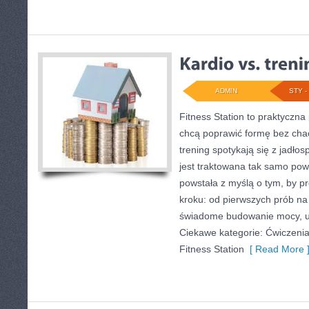
ADMIN
STY - 
Fitness Station to praktyczna
chcą poprawić formę bez chao
trening spotykają się z jadł
jest traktowana tak samo powa
powstała z myślą o tym, by p
kroku: od pierwszych prób na
świadome budowanie mocy, um
Ciekawe kategorie: Ćwiczenia
Fitness Station
[ Read More 