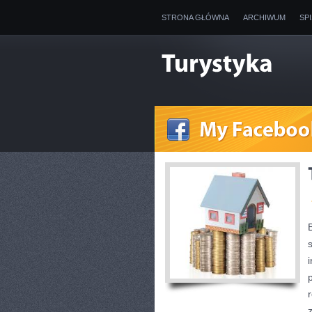
STRONA GŁÓWNA
ARCHIWUM
SP