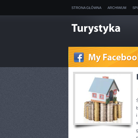
STRONA GŁÓWNA
ARCHIWUM
SP