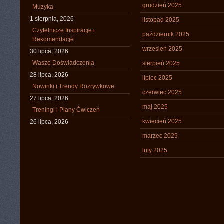
grudzień 2025
Muzyka
1 sierpnia, 2026
listopad 2025
Czytelnicze Inspiracje i
październik 2025
Rekomendacje
wrzesień 2025
30 lipca, 2026
Wasze Doświadczenia
sierpień 2025
28 lipca, 2026
lipiec 2025
Nowinki i Trendy Rozrywkowe
czerwiec 2025
27 lipca, 2026
maj 2025
Treningi i Plany Ćwiczeń
kwiecień 2025
26 lipca, 2026
marzec 2025
luty 2025