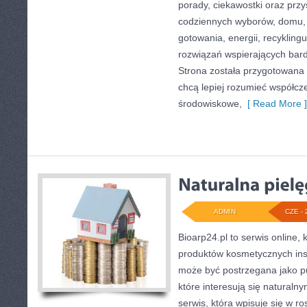
porady, ciekawostki oraz prz
codziennych wyborów, domu,
gotowania, energii, recykling
rozwiązań wspierających bardz
Strona została przygotowana 
chcą lepiej rozumieć współc
środowiskowe,
[ Read More ]
ADMIN
CZE - 
Bioarp24.pl to serwis online, 
produktów kosmetycznych ins
może być postrzegana jako pu
które interesują się naturaln
serwis, która wpisuje się w r