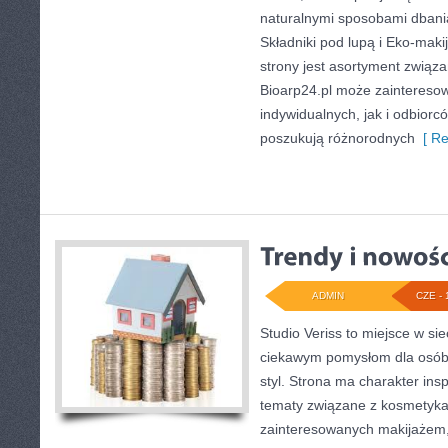
naturalnymi sposobami dbani
Składniki pod lupą i Eko-ma
strony jest asortyment związa
Bioarp24.pl może zaintereso
indywidualnych, jak i odbiorc
poszukują różnorodnych
[ Re
ADMIN
CZE - 
Studio Veriss to miejsce w si
ciekawym pomysłom dla osób,
styl. Strona ma charakter insp
tematy związane z kosmetykam
zainteresowanych makijażem