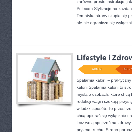
zarówno proste instrukcje, jak 
Polecam Stylizacje na każdą o
Tematyka strony skupia się p
ale nie ogranicza się wyłączn
ADMIN
CZE - 
Spalarnia kalorii – praktyczn
kalorii Spalarnia kalorii to s
myślą o osobach, które chcą 
redukcji wagi i szukają przys
w ludzki sposób. To przestrzeń
chcą opierać się wyłącznie na
lecz wolą spojrzeć na zdrowy s
pryzmat ruchu. Strona porusz