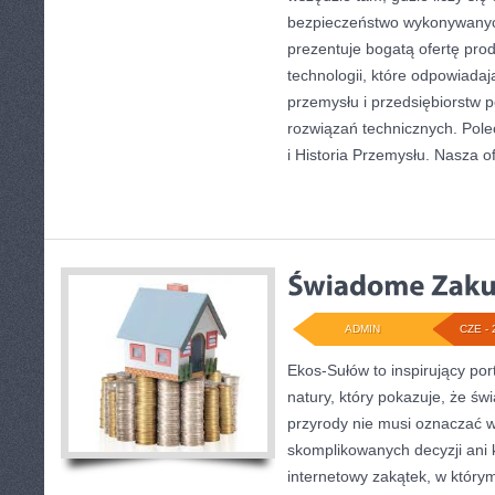
bezpieczeństwo wykonywanyc
prezentuje bogatą ofertę pro
technologii, które odpowiad
przemysłu i przedsiębiorstw
rozwiązań technicznych. Pole
i Historia Przemysłu. Nasza o
ADMIN
CZE - 
Ekos-Sułów to inspirujący por
natury, który pokazuje, że ś
przyrody nie musi oznaczać w
skomplikowanych decyzji ani
internetowy zakątek, w który