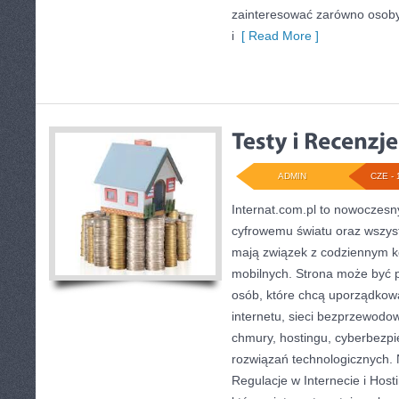
zainteresować zarówno osoby
i
[ Read More ]
ADMIN
CZE - 
Internat.com.pl to nowoczesn
cyfrowemu światu oraz wszys
mają związek z codziennym k
mobilnych. Strona może być
osób, które chcą uporządkow
internetu, sieci bezprzewodo
chmury, hostingu, cyberbezp
rozwiązań technologicznych. 
Regulacje w Internecie i Hosti