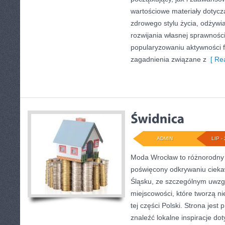
wartościowe materiały dotycz
zdrowego stylu życia, odżyw
rozwijania własnej sprawności
popularyzowaniu aktywności f
zagadnienia związane z
[ Rea
ADMIN
LIP - 
Moda Wrocław to różnorodny 
poświęcony odkrywaniu ciek
Śląsku, ze szczególnym uwzg
miejscowości, które tworzą n
tej części Polski. Strona jest
znaleźć lokalne inspiracje dot