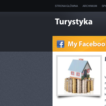
STRONA GŁÓWNA
ARCHIWUM
SP