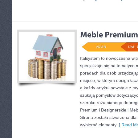
ADMIN
KWI - 
Italsystem to nowoczesna witr
specjalizuje się na tematyce
poradach dla osób urządzając
miejsce, w którym design łąc
a każdy artykuł powstaje z my
szukają pomysłów dotyczącyc
szeroko rozumianego dobrego
Premium i Designerskie i Meb
Strona została stworzona dla
wybierać elementy
[ Read Mo