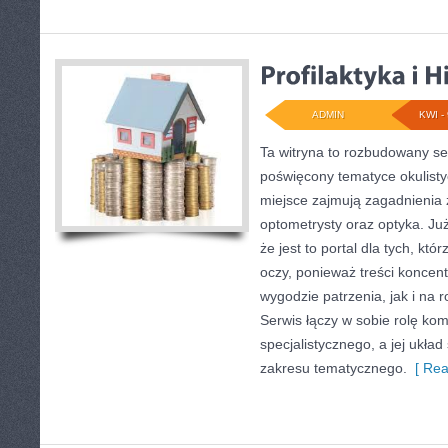
ADMIN
KWI - 
Ta witryna to rozbudowany se
poświęcony tematyce okulisty
miejsce zajmują zagadnienia z
optometrysty oraz optyka. Już
że jest to portal dla tych, któ
oczy, ponieważ treści koncen
wygodzie patrzenia, jak i na
Serwis łączy w sobie rolę ko
specjalistycznego, a jej ukła
zakresu tematycznego.
[ Rea