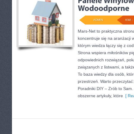
ADMIN
KWI - 
Mars-Net to praktyczna strona
koncentruje się na aranżacji 
którym wiedza łączy się z c
Strona wspiera miłośników p
odpowiednich rozwiązań, pok
związanych z listwami, a tak
To baza wiedzy dla osób, kt
przestrzeń. Warto przeczytać
Poradniki DIY – Zrób to Sam.
obszerne artykuły, które
[ Rea