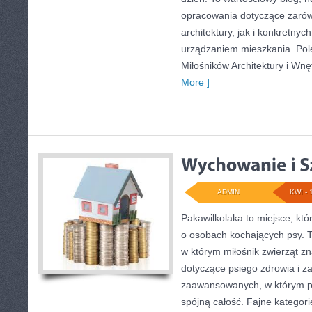
opracowania dotyczące zarów
architektury, jak i konkretny
urządzaniem mieszkania. Pol
Miłośników Architektury i Wnę
More ]
ADMIN
KWI - 
Pakawilkolaka to miejsce, któ
o osobach kochających psy. 
w którym miłośnik zwierząt z
dotyczące psiego zdrowia i z
zaawansowanych, w którym po
spójną całość. Fajne kategori