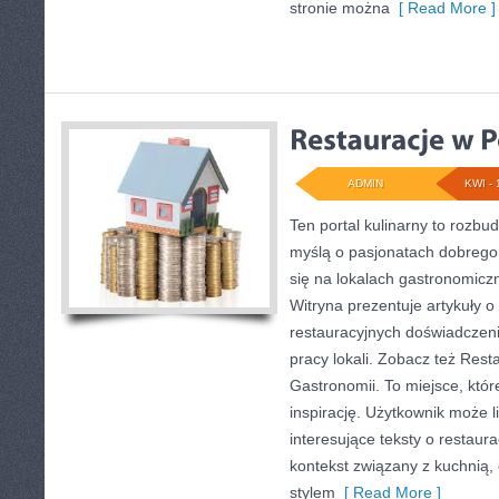
stronie można
[ Read More ]
ADMIN
KWI - 
Ten portal kulinarny to rozb
myślą o pasjonatach dobrego 
się na lokalach gastronomicz
Witryna prezentuje artykuły o
restauracyjnych doświadczeni
pracy lokali. Zobacz też Resta
Gastronomii. To miejsce, któr
inspirację. Użytkownik może 
interesujące teksty o restaura
kontekst związany z kuchnią,
stylem
[ Read More ]