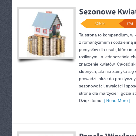
ADMIN
KWI - 
Ta strona to kompendium, w k
z romantyzmem i codzienną in
pomysłów dla osób, które inte
roślinnymi, a jednocześnie ch
znaczenie kwiatów. Całość sk
ślubnych, ale nie zamyka się 
prowadzi także do praktycznyc
sezonowości, trwałości i sp
strona dla marzycieli, gdzie s
Dzięki temu
[ Read More ]