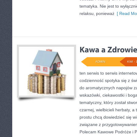
tematyka. Nie jest to wyłączni
relaksu, ponieważ
[ Read Mor
ADMIN
KWI - 
ten serwis to serwis internet
codzienność spotyka się z św
do aromatycznych napojów za
wskazówki, ciekawostki i boga
tematyczny, który został stwo
czarnej, wielbicieli herbaty, a
prostu chcą dowiedzieć się wi
związane z przygotowywaniem
Polecam Kawowe Podróże i Po