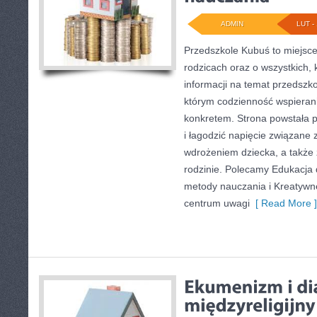
ADMIN
LUT - 
Przedszkole Kubuś to miejsce
rodzicach oraz o wszystkich,
informacji na temat przedszkol
którym codzienność wspierani
konkretem. Strona powstała p
i łagodzić napięcie związane
wdrożeniem dziecka, a także
rodzinie. Polecamy Edukacja
metody nauczania i Kreatywn
centrum uwagi
[ Read More ]