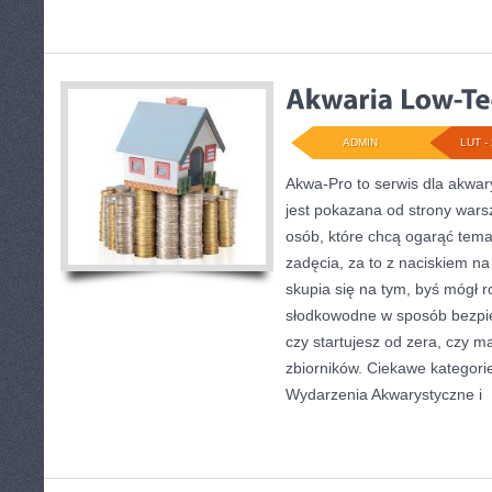
ADMIN
LUT - 
Akwa-Pro to serwis dla akwar
jest pokazana od strony warsz
osób, które chcą ogarąć tem
zadęcia, za to z naciskiem n
skupia się na tym, byś mógł 
słodkowodne w sposób bezpie
czy startujesz od zera, czy ma
zbiorników. Ciekawe kategorie
Wydarzenia Akwarystyczne i
[