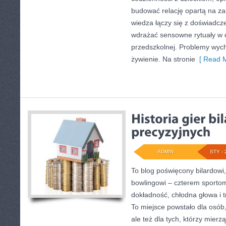
budować relację opartą na za
wiedza łączy się z doświadcze
wdrażać sensowne rytuały w 
przedszkolnej. Problemy wyc
żywienie. Na stronie
[ Read M
ADMIN
STY - 
To blog poświęcony bilardowi
bowlingowi – czterem sportom 
dokładność, chłodna głowa i t
To miejsce powstało dla osób, 
ale też dla tych, którzy mier