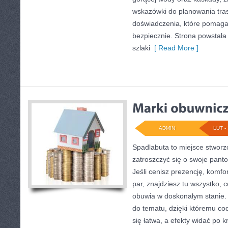
wskazówki do planowania tras
doświadczenia, które pomaga
bezpiecznie. Strona powstała 
szlaki
[ Read More ]
ADMIN
LUT - 
Spadlabuta to miejsce stworz
zatroszczyć się o swoje pant
Jeśli cenisz prezencję, komfo
par, znajdziesz tu wszystko, 
obuwia w doskonałym stanie.
do tematu, dzięki któremu cod
się łatwa, a efekty widać po k