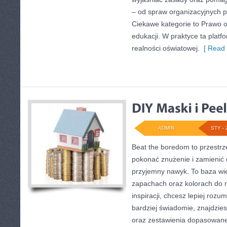
– od spraw organizacyjnych 
Ciekawe kategorie to Prawo o
edukacji. W praktyce ta platf
realności oświatowej.
[ Read 
ADMIN
STY - 
Beat the boredom to przestrz
pokonać znużenie i zamienić
przyjemny nawyk. To baza wi
zapachach oraz kolorach do m
inspiracji, chcesz lepiej rozu
bardziej świadomie, znajdzies
oraz zestawienia dopasowane