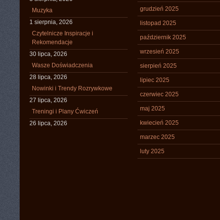
grudzień 2025
Muzyka
1 sierpnia, 2026
listopad 2025
Czytelnicze Inspiracje i
październik 2025
Rekomendacje
wrzesień 2025
30 lipca, 2026
Wasze Doświadczenia
sierpień 2025
28 lipca, 2026
lipiec 2025
Nowinki i Trendy Rozrywkowe
czerwiec 2025
27 lipca, 2026
maj 2025
Treningi i Plany Ćwiczeń
kwiecień 2025
26 lipca, 2026
marzec 2025
luty 2025