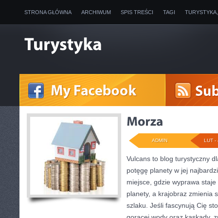
STRONA GŁÓWNA
ARCHIWUM
SPIS TREŚCI
TAGI
TURYSTYKA
ADMIN
LUT - 
Vulcans to blog turystyczny d
potęgę planety w jej najbardzi
miejsce, gdzie wyprawa staje s
planety, a krajobraz zmienia
szlaku. Jeśli fascynują Cię st
gorącej wody oraz kaskady, z