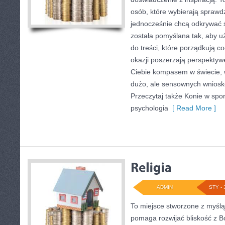
osób, które wybierają sprawd
jednocześnie chcą odkrywać 
została pomyślana tak, aby uż
do treści, które porządkują c
okazji poszerzają perspektywę
Ciebie kompasem w świecie, w
dużo, ale sensownych wniosk
Przeczytaj także Konie w spor
psychologia
[ Read More ]
ADMIN
STY - 
To miejsce stworzone z myślą
pomaga rozwijać bliskość z B