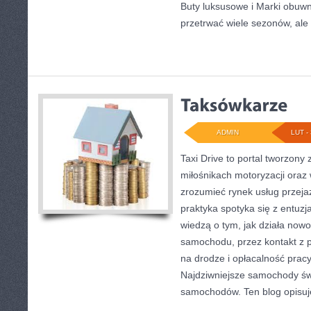
Buty luksusowe i Marki obuwn
przetrwać wiele sezonów, ale 
ADMIN
LUT - 
Taxi Drive to portal tworzony
miłośnikach motoryzacji oraz 
zrozumieć rynek usług przeja
praktyka spotyka się z entuz
wiedzą o tym, jak działa now
samochodu, przez kontakt z 
na drodze i opłacalność prac
Najdziwniejsze samochody świa
samochodów. Ten blog opisuje