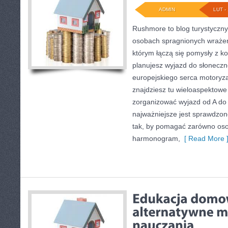
ADMIN
LUT - 
Rushmore to blog turystyczny,
osobach spragnionych wrażeń.
którym łączą się pomysły z ko
planujesz wyjazd do słonecznej
europejskiego serca motoryzac
znajdziesz tu wieloaspektowe 
zorganizować wyjazd od A d
najważniejsze jest sprawdzon
tak, by pomagać zarówno oso
harmonogram,
[ Read More 