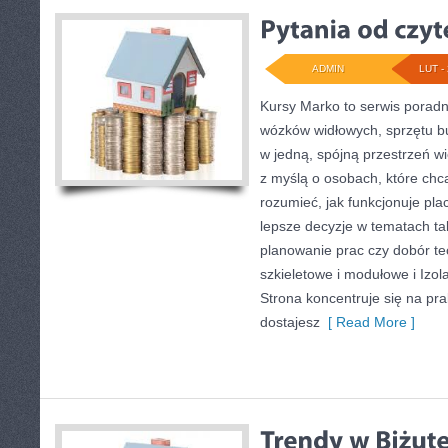
ADMIN
LUT - 
Kursy Marko to serwis poradni
wózków widłowych, sprzętu 
w jedną, spójną przestrzeń w
z myślą o osobach, które chcą
rozumieć, jak funkcjonuje pl
lepsze decyzje w tematach tak
planowanie prac czy dobór t
szkieletowe i modułowe i Izol
Strona koncentruje się na pra
dostajesz
[ Read More ]