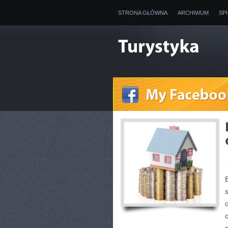
STRONA GŁÓWNA
ARCHIWUM
SP