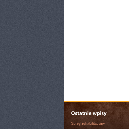
Sprzęt rehabilitacyjny