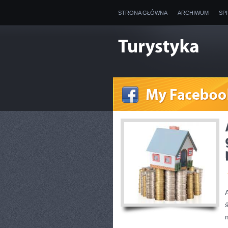
STRONA GŁÓWNA
ARCHIWUM
SP