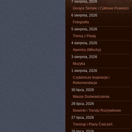
7 sierpnia, 2026
Gorące Seriale i Cyklowe Powieści
6 sierpnia, 2026
Fotografia
5 sierpnia, 2026
Trenuj z Pasją
4 sierpnia, 2026
Apeniny (Włochy)
3 sierpnia, 2026
Muzyka
1 sierpnia, 2026
Czytelnicze Inspiracje i
Rekomendacje
30 lipca, 2026
Wasze Doświadczenia
28 lipca, 2026
Nowinki i Trendy Rozrywkowe
27 lipca, 2026
Treningi i Plany Ćwiczeń
26 lipca, 2026