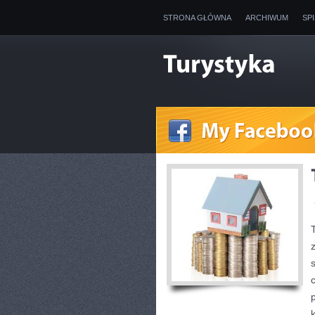
STRONA GŁÓWNA
ARCHIWUM
SP