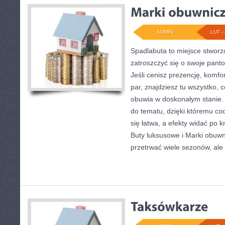
ADMIN
LUT - 
Spadlabuta to miejsce stworz
zatroszczyć się o swoje pant
Jeśli cenisz prezencję, komfo
par, znajdziesz tu wszystko, 
obuwia w doskonałym stanie.
do tematu, dzięki któremu cod
się łatwa, a efekty widać po k
Buty luksusowe i Marki obuwn
przetrwać wiele sezonów, ale 