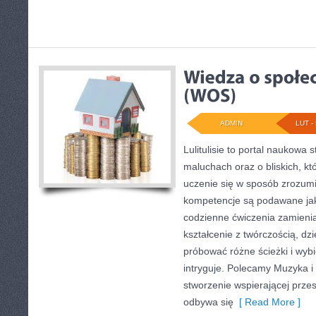
ADMIN
LUT - 
Lulitulisie to portal naukowa
maluchach oraz o bliskich, kt
uczenie się w sposób zrozumi
kompetencje są podawane jak
codzienne ćwiczenia zamieniaj
kształcenie z twórczością, d
próbować różne ścieżki i wybi
intryguje. Polecamy Muzyka i 
stworzenie wspierającej przes
odbywa się
[ Read More ]