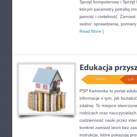
Sprzęt komputerowy i Sprzęt
którym parametry potrafią zm
jasność i rzetelność. Zamias
sedno: sprawdzenia, pomiary 
Read More ]
ADMIN
LUT - 
PSP Kamionka to portal eduka
informacje o tym, jak kształci
zdalnej. To miejsce stworzone
rodzicach oraz nauczycielach
codzienność nauki przez intern
konkret zamiast teorii bez za
instrukcje, które pokazują p