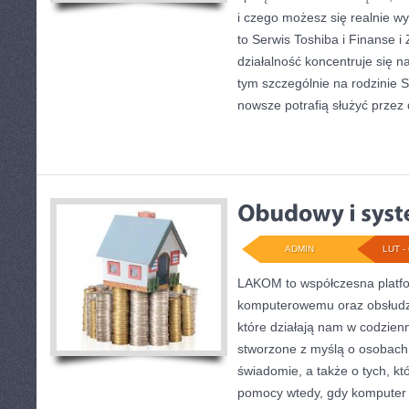
i czego możesz się realnie 
to Serwis Toshiba i Finanse 
działalność koncentruje się n
tym szczególnie na rodzinie S
nowsze potrafią służyć przez 
ADMIN
LUT - 
LAKOM to współczesna platf
komputerowemu oraz obsłudze
które działają nam w codzien
stworzone z myślą o osobach,
świadomie, a także o tych, kt
pomocy wtedy, gdy komputer z