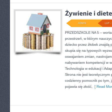
ADMIN
LUT - 
PRZEDSZKOLE NA 5 – wortal 
przestrzeń, w którym nauczy
dziecko przez żłobek znajdą 
skupia się na typowych wyzw
oswajaniem zmian, nastrojami
nabywaniem kompetencji w w
Technologia w edukacji i Adap
Strona nie jest teoretycznym 
codzienny pomocnik po tym, j
pojawia się złość,
[ Read Mor