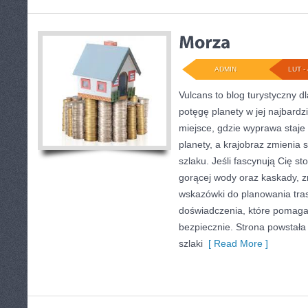
ADMIN
LUT - 
Vulcans to blog turystyczny d
potęgę planety w jej najbardzi
miejsce, gdzie wyprawa staje s
planety, a krajobraz zmienia
szlaku. Jeśli fascynują Cię st
gorącej wody oraz kaskady, z
wskazówki do planowania tras
doświadczenia, które pomaga
bezpiecznie. Strona powstała 
szlaki
[ Read More ]