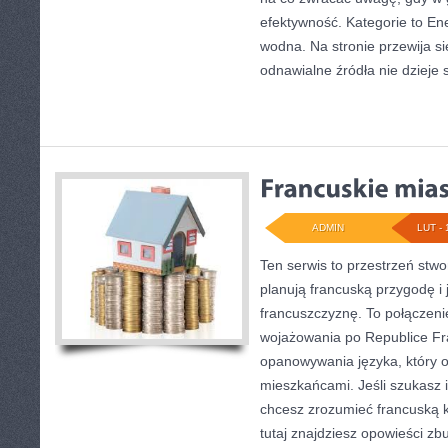
efektywność. Kategorie to En
wodna. Na stronie przewija s
odnawialne źródła nie dzieje 
ADMIN
LUT - 
Ten serwis to przestrzeń stwo
planują francuską przygodę i
francuszczyznę. To połączen
wojażowania po Republice Fr
opanowywania języka, który 
mieszkańcami. Jeśli szukasz in
chcesz zrozumieć francuską k
tutaj znajdziesz opowieści z