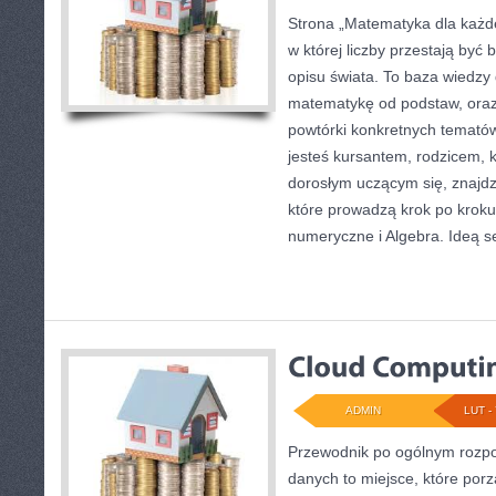
Strona „Matematyka dla każde
w której liczby przestają być b
opisu świata. To baza wiedzy 
matematykę od podstaw, oraz 
powtórki konkretnych tematów
jesteś kursantem, rodzicem, 
dorosłym uczącym się, znajdzi
które prowadzą krok po krok
numeryczne i Algebra. Ideą s
ADMIN
LUT - 
Przewodnik po ogólnym rozpo
danych to miejsce, które por