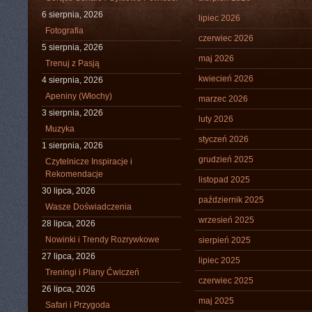
6 sierpnia, 2026
lipiec 2026
Fotografia
czerwiec 2026
5 sierpnia, 2026
maj 2026
Trenuj z Pasją
kwiecień 2026
4 sierpnia, 2026
Apeniny (Włochy)
marzec 2026
3 sierpnia, 2026
luty 2026
Muzyka
styczeń 2026
1 sierpnia, 2026
grudzień 2025
Czytelnicze Inspiracje i
Rekomendacje
listopad 2025
30 lipca, 2026
październik 2025
Wasze Doświadczenia
wrzesień 2025
28 lipca, 2026
Nowinki i Trendy Rozrywkowe
sierpień 2025
27 lipca, 2026
lipiec 2025
Treningi i Plany Ćwiczeń
czerwiec 2025
26 lipca, 2026
maj 2025
Safari i Przygoda