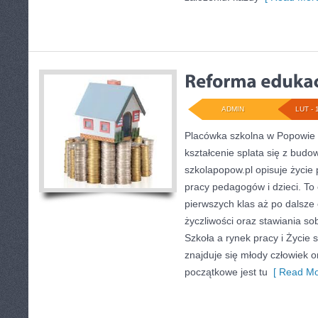
ADMIN
LUT - 
Placówka szkolna w Popowie 
kształcenie splata się z bud
szkolapopow.pl opisuje życie 
pracy pedagogów i dzieci. To
pierwszych klas aż po dalsze
życzliwości oraz stawiania so
Szkoła a rynek pracy i Życie 
znajduje się młody człowiek 
początkowe jest tu
[ Read Mo