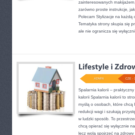
zainteresowanych makijażem
zarówno proste instrukcje, jak 
Polecam Stylizacje na każdą o
Tematyka strony skupia się p
ale nie ogranicza się wyłączn
ADMIN
CZE - 
Spalarnia kalorii – praktyczn
kalorii Spalarnia kalorii to s
myślą o osobach, które chcą 
redukcji wagi i szukają przys
w ludzki sposób. To przestrzeń
chcą opierać się wyłącznie na
lecz wolą spojrzeć na zdrowy s