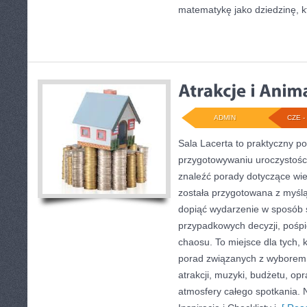
matematykę jako dziedzinę, k
ADMIN
CZE - 
Sala Lacerta to praktyczny p
przygotowywaniu uroczystości
znaleźć porady dotyczące wie
została przygotowana z myślą
dopiąć wydarzenie w sposób 
przypadkowych decyzji, pośpi
chaosu. To miejsce dla tych, 
porad związanych z wyborem s
atrakcji, muzyki, budżetu, o
atmosfery całego spotkania. 