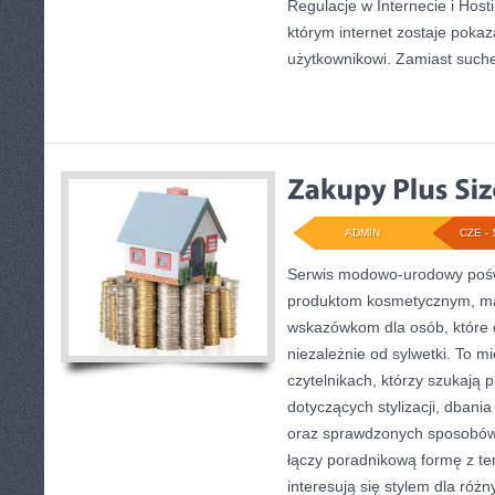
Regulacje w Internecie i Hosti
którym internet zostaje pokaz
użytkownikowi. Zamiast suchej
ADMIN
CZE - 
Serwis modowo-urodowy poświę
produktom kosmetycznym, ma
wskazówkom dla osób, które 
niezależnie od sylwetki. To m
czytelnikach, którzy szukają 
dotyczących stylizacji, dban
oraz sprawdzonych sposobów 
łączy poradnikową formę z te
interesują się stylem dla różn