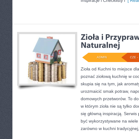
Inspiracje i Checklisty i
[ Read
ADMIN
CZE - 
Zioła od Kuchni to miejsce dla
poznać ziołową kuchnię w co
skupia się na tym, jak aroma
urozmaicić smak potraw, napo
domowych przetworów. To do
w którym zioła nie są tylko do
się główną inspiracją. Serwis
być wykorzystywane na wiele
zarówno w kuchni tradycyjnej,