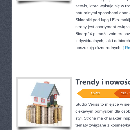
serwis, która wpisuje się w r
naturalnymi sposobami dbani
Składniki pod lupą i Eko-ma
strony jest asortyment związa
Bioarp24.pl może zaintereso
indywidualnych, jak i odbiorc
poszukują różnorodnych
[ Re
ADMIN
CZE - 
Studio Veriss to miejsce w si
ciekawym pomysłom dla osób,
styl. Strona ma charakter insp
tematy związane z kosmetykam