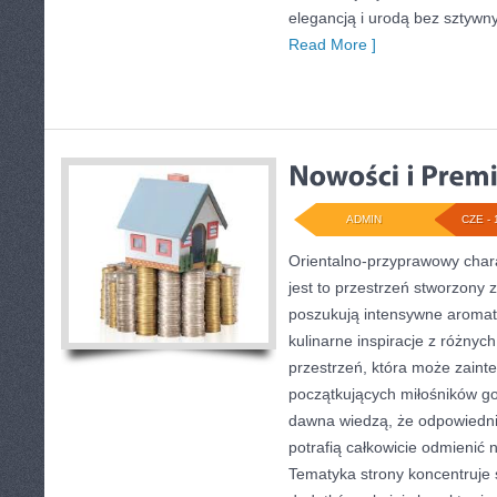
elegancją i urodą bez sztyw
Read More ]
ADMIN
CZE - 
Orientalno-przyprawowy charak
jest to przestrzeń stworzony 
poszukują intensywne aromaty
kulinarne inspiracje z różnych
przestrzeń, która może zain
początkujących miłośników got
dawna wiedzą, że odpowiedn
potrafią całkowicie odmienić 
Tematyka strony koncentruje 