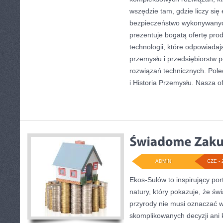
wszędzie tam, gdzie liczy się
bezpieczeństwo wykonywanyc
prezentuje bogatą ofertę pro
technologii, które odpowiad
przemysłu i przedsiębiorstw
rozwiązań technicznych. Pole
i Historia Przemysłu. Nasza o
ADMIN
CZE - 
Ekos-Sułów to inspirujący por
natury, który pokazuje, że ś
przyrody nie musi oznaczać w
skomplikowanych decyzji ani