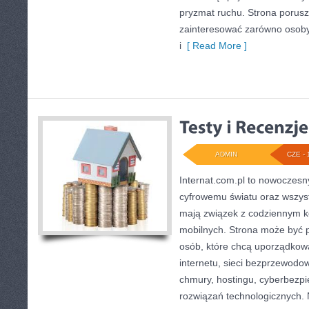
pryzmat ruchu. Strona porusz
zainteresować zarówno osoby
i
[ Read More ]
ADMIN
CZE - 
Internat.com.pl to nowoczesn
cyfrowemu światu oraz wszys
mają związek z codziennym k
mobilnych. Strona może być
osób, które chcą uporządkow
internetu, sieci bezprzewodo
chmury, hostingu, cyberbezp
rozwiązań technologicznych. 