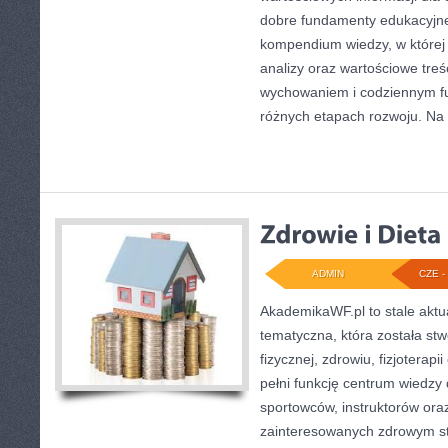
dobre fundamenty edukacyjne
kompendium wiedzy, w której
analizy oraz wartościowe treś
wychowaniem i codziennym f
różnych etapach rozwoju. Na 
ADMIN
CZE - 
AkademikaWF.pl to stale aktu
tematyczna, która została stw
fizycznej, zdrowiu, fizjoterap
pełni funkcję centrum wiedzy 
sportowców, instruktorów ora
zainteresowanych zdrowym st