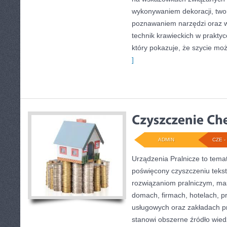
wykonywaniem dekoracji, two
poznawaniem narzędzi oraz 
technik krawieckich w praktyc
który pokazuje, że szycie moż
]
ADMIN
CZE - 
Urządzenia Pralnicze to tema
poświęcony czyszczeniu tekst
rozwiązaniom pralniczym, m
domach, firmach, hotelach, pr
usługowych oraz zakładach p
stanowi obszerne źródło wiedz