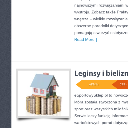
najnowszymi rozwiązaniami w
wystroju. Zobacz także Prakty
wnętrza – wielkie rozwiązani
obszerne poradniki dotyczące 
pomagają stworzyć estetyczne
Read More ]
ADMIN
CZE - 
eSportowySklep.pl to nowocz
która została stworzona z my
sport oraz wszystkich miłośni
Serwis łączy funkcję informa
wartościowych porad dotyczą