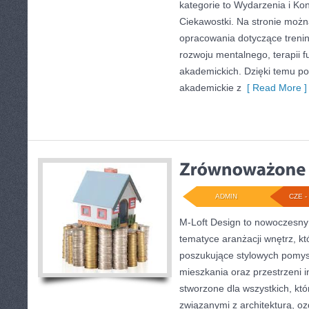
kategorie to Wydarzenia i Konf
Ciekawostki. Na stronie moż
opracowania dotyczące treni
rozwoju mentalnego, terapii 
akademickich. Dzięki temu por
akademickie z
[ Read More ]
ADMIN
CZE - 
M-Loft Design to nowoczesny
tematyce aranżacji wnętrz, kt
poszukujące stylowych pomys
mieszkania oraz przestrzeni in
stworzone dla wszystkich, któ
związanymi z architekturą, o