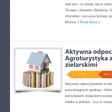
nad tym, co dzieje się w czło
Terapie i Nowinki i Badania. 
charakter i porusza tematy zw
Można
[ Read More ]
ADMIN
MAJ - 
Aktywna odpoczywalnia to ide
poszukujących spokoju i blisk
warsztatami zielarskimi pozwa
relaks w jednym. Czy to nowy