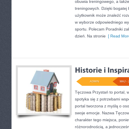
obuwia treningowego, a takż
treningowych. Dzięki bogatej 
użytkownik może znaleźć roz
w wyborze odpowiedniego wy
sportu. Polecam Poradniki za
dzień. Na stronie
[ Read More
ADMIN
MAJ - 
Tęczowa Przystań to portal, 
spotyka się z potrzebami wsp
portal tworzona z myślą o os
swoje emocje. Nazwa Tęczow
charakter tego miejsca, ponie
różnorodnością, a jednocześ