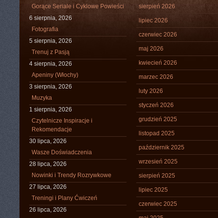
Gorące Seriale i Cyklowe Powieści
sierpień 2026
6 sierpnia, 2026
lipiec 2026
Fotografia
czerwiec 2026
5 sierpnia, 2026
maj 2026
Trenuj z Pasją
kwiecień 2026
4 sierpnia, 2026
Apeniny (Włochy)
marzec 2026
3 sierpnia, 2026
luty 2026
Muzyka
styczeń 2026
1 sierpnia, 2026
grudzień 2025
Czytelnicze Inspiracje i
Rekomendacje
listopad 2025
30 lipca, 2026
październik 2025
Wasze Doświadczenia
wrzesień 2025
28 lipca, 2026
Nowinki i Trendy Rozrywkowe
sierpień 2025
27 lipca, 2026
lipiec 2025
Treningi i Plany Ćwiczeń
czerwiec 2025
26 lipca, 2026