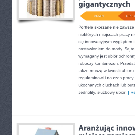
ADMIN
LIP - 
Portfele skórzane nie zawsz
niektórych miejscach pracy n
się innowacyjnym wyglądem i
nastawieniem do mody. Są to 
wymagany jest ubiór ochronny
roboczy kombinezon. Przedst
także muszą w kwestii ubior
regulaminowi i na czas prac
ukochanych ciuchach lub buta
Jednolity, służbowy ubiór
[ Re