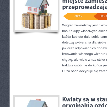
ADMIN
LIP - 
Wygląd zewnętrzny jest niez
nas Zakupy właściwych akces
każda kobieta daje sobie sama
dotyczą wybierania dla siebie
jak oraz odpowiednich dodat
kreowanie własnego wizerunk
chętkę, ale wielu z nas styka 
traktują osób nie do końca p
Dużo osób decyduje się zate