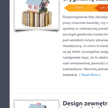
ADMIN
LIP - 
Rozporządzenia bhp obowiąz
pracy znacznie bardziej, czy
spodnia to nadzwyczaj ponadp
szczegół garderoby każdej ko
pod wszelkimi innymi ubrania
niewidoczną, to mimo to każd
na jej dobór szczególną uwa
następstwie tego, że to właśn
nam immanentnej pewności si
zadowolenia. Niemniej jednak
dokładnie
[ Read More ]