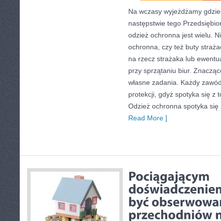
Na wczasy wyjeżdżamy gdzie
następstwie tego Przedsiębio
odzież ochronna jest wielu. N
ochronna, czy też buty straż
na rzecz strażaka lub ewentual
przy sprzątaniu biur. Znacząc
własne zadania. Każdy zawód
protekcji, gdyż spotyka się z
Odzież ochronna spotyka się
Read More ]