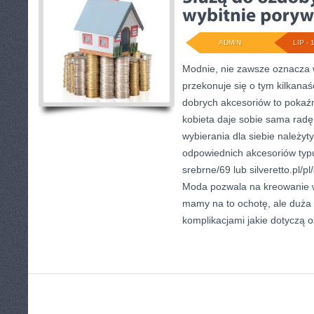
ADMIN
LIP - 
Modnie, nie zawsze oznacza 
przekonuje się o tym kilkana
dobrych akcesoriów to pokaź
kobieta daje sobie sama radę z
wybierania dla siebie należyty
odpowiednich akcesoriów typu s
srebrne/69 lub silveretto.pl/p
Moda pozwala na kreowanie w
mamy na to ochotę, ale duża 
komplikacjami jakie dotyczą 