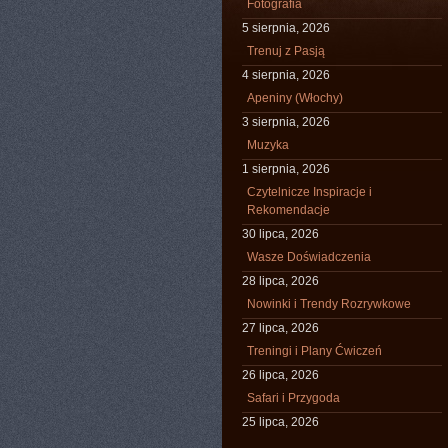
Fotografia
5 sierpnia, 2026
Trenuj z Pasją
4 sierpnia, 2026
Apeniny (Włochy)
3 sierpnia, 2026
Muzyka
1 sierpnia, 2026
Czytelnicze Inspiracje i
Rekomendacje
30 lipca, 2026
Wasze Doświadczenia
28 lipca, 2026
Nowinki i Trendy Rozrywkowe
27 lipca, 2026
Treningi i Plany Ćwiczeń
26 lipca, 2026
Safari i Przygoda
25 lipca, 2026