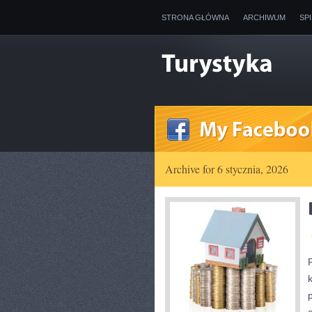
STRONA GŁÓWNA
ARCHIWUM
SP
Archive for 6 stycznia, 2026