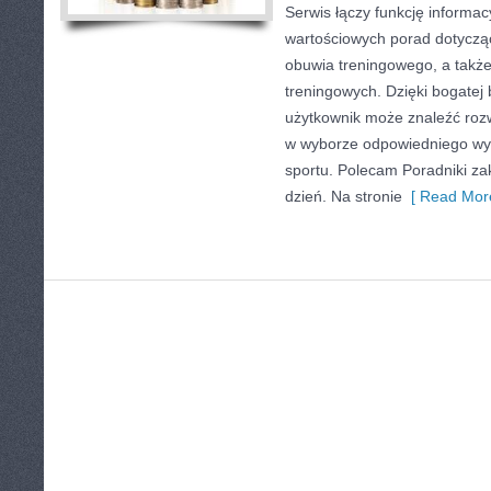
Serwis łączy funkcję informa
wartościowych porad dotyczą
obuwia treningowego, a takż
treningowych. Dzięki bogatej 
użytkownik może znaleźć roz
w wyborze odpowiedniego wy
sportu. Polecam Poradniki za
dzień. Na stronie
[ Read More