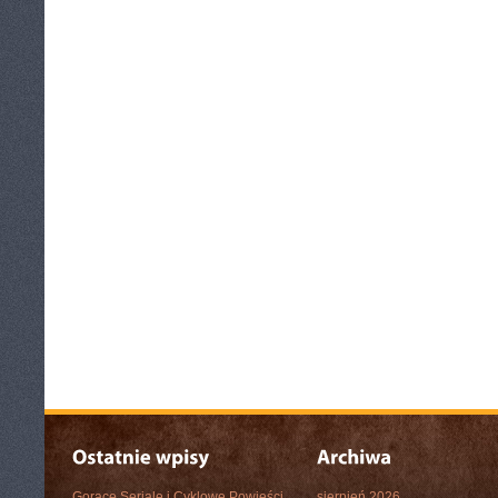
Gorące Seriale i Cyklowe Powieści
sierpień 2026