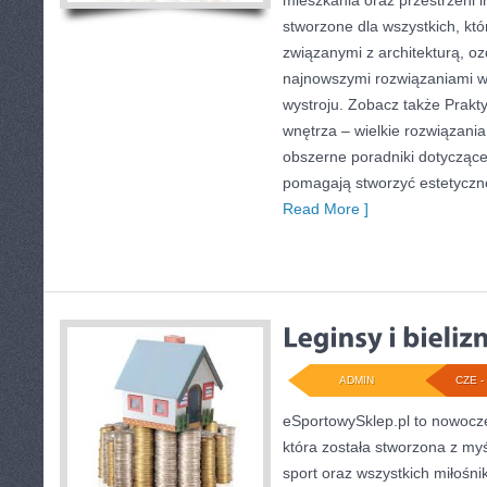
mieszkania oraz przestrzeni in
stworzone dla wszystkich, któ
związanymi z architekturą, o
najnowszymi rozwiązaniami w
wystroju. Zobacz także Prakty
wnętrza – wielkie rozwiązani
obszerne poradniki dotyczące 
pomagają stworzyć estetyczne
Read More ]
ADMIN
CZE - 
eSportowySklep.pl to nowocz
która została stworzona z my
sport oraz wszystkich miłośni