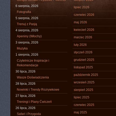
6 sierpnia, 2026
lipiec 2026
Fotografia
czerwiec 2026
5 sierpnia, 2026
maj 2026
Trenuj z Pasją
kwiecień 2026
4 sierpnia, 2026
Apeniny (Włochy)
marzec 2026
3 sierpnia, 2026
luty 2026
Muzyka
styczeń 2026
1 sierpnia, 2026
grudzień 2025
Czytelnicze Inspiracje i
Rekomendacje
listopad 2025
30 lipca, 2026
październik 2025
Wasze Doświadczenia
wrzesień 2025
28 lipca, 2026
Nowinki i Trendy Rozrywkowe
sierpień 2025
27 lipca, 2026
lipiec 2025
Treningi i Plany Ćwiczeń
czerwiec 2025
26 lipca, 2026
maj 2025
Safari i Przygoda