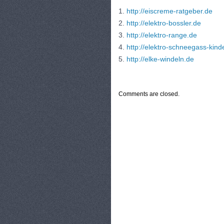
1.
http://eiscreme-ratgeber.de
2.
http://elektro-bossler.de
3.
http://elektro-range.de
4.
http://elektro-schneegass-kind
5.
http://elke-windeln.de
CATEGORIES:
TURYSTYKA, PODRÓŻE
Comments are closed.