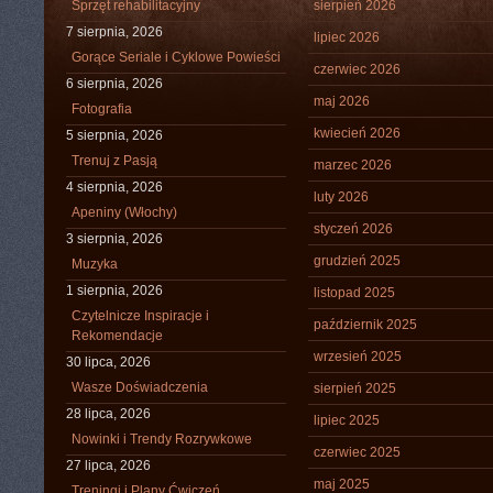
Sprzęt rehabilitacyjny
sierpień 2026
7 sierpnia, 2026
lipiec 2026
Gorące Seriale i Cyklowe Powieści
czerwiec 2026
6 sierpnia, 2026
maj 2026
Fotografia
kwiecień 2026
5 sierpnia, 2026
Trenuj z Pasją
marzec 2026
4 sierpnia, 2026
luty 2026
Apeniny (Włochy)
styczeń 2026
3 sierpnia, 2026
grudzień 2025
Muzyka
1 sierpnia, 2026
listopad 2025
Czytelnicze Inspiracje i
październik 2025
Rekomendacje
wrzesień 2025
30 lipca, 2026
Wasze Doświadczenia
sierpień 2025
28 lipca, 2026
lipiec 2025
Nowinki i Trendy Rozrywkowe
czerwiec 2025
27 lipca, 2026
maj 2025
Treningi i Plany Ćwiczeń