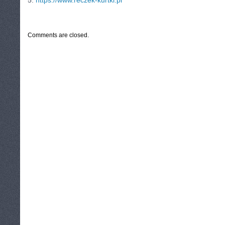
5.
https://www.reczek-kurtki.pl
CATEGORIES:
TURYSTYKA, PODRÓŻE
Comments are closed.