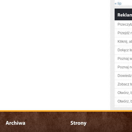
« lip
Przeczyta
Przejdź 
Kliknij, 
Dołącz t
Poznaj w
Poznaj n
Dowiedz 
Zobacz t
Otwórz, 
Otwórz, 