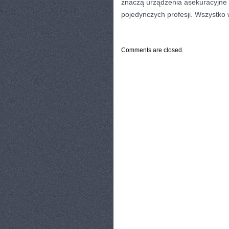
znaczą urządzenia asekuracyjne 
pojedynczych profesji. Wszystko 
CATEGORIES:
TURYSTYKA, PODRÓŻE
Comments are closed.