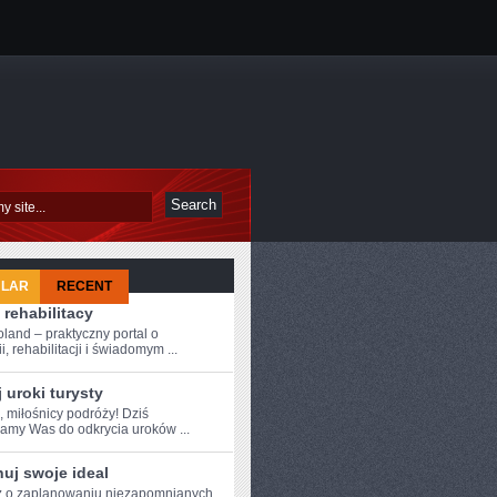
ULAR
RECENT
 rehabilitacy
oland – praktyczny portal o
i, rehabilitacji i świadomym ...
 uroki turysty
, miłośnicy podróży!⁤ Dziś
amy Was do odkrycia uroków ...
uj swoje ideal
 o ‍zaplanowaniu⁢ niezapomnianych