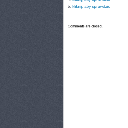
5.
kliknij, aby sprawdzić
CATEGORIES:
TURYSTYKA, PODRÓŻE
Comments are closed.