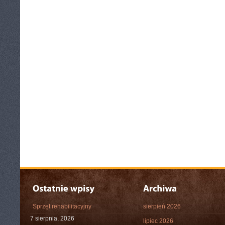
Sprzęt rehabilitacyjny
sierpień 2026
7 sierpnia, 2026
lipiec 2026