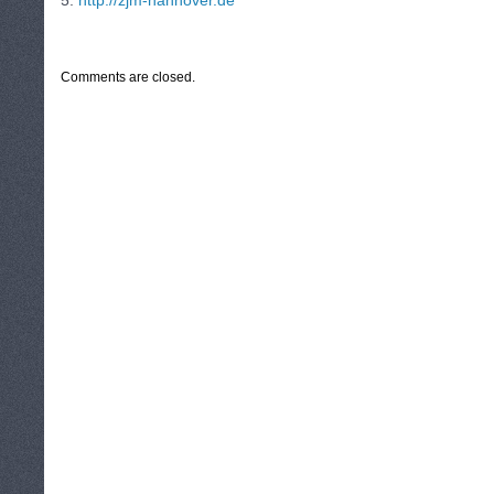
5.
http://zjm-hannover.de
CATEGORIES:
TURYSTYKA, PODRÓŻE
Comments are closed.