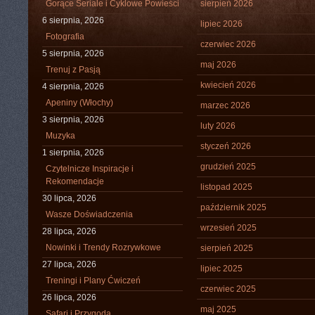
Gorące Seriale i Cyklowe Powieści
sierpień 2026
6 sierpnia, 2026
lipiec 2026
Fotografia
czerwiec 2026
5 sierpnia, 2026
maj 2026
Trenuj z Pasją
kwiecień 2026
4 sierpnia, 2026
Apeniny (Włochy)
marzec 2026
3 sierpnia, 2026
luty 2026
Muzyka
styczeń 2026
1 sierpnia, 2026
grudzień 2025
Czytelnicze Inspiracje i
Rekomendacje
listopad 2025
30 lipca, 2026
październik 2025
Wasze Doświadczenia
wrzesień 2025
28 lipca, 2026
Nowinki i Trendy Rozrywkowe
sierpień 2025
27 lipca, 2026
lipiec 2025
Treningi i Plany Ćwiczeń
czerwiec 2025
26 lipca, 2026
maj 2025
Safari i Przygoda