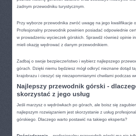
żadnym przewodniku turystycznym.
Przy ⁣wyborze przewodnika ⁤zwróć⁢ uwagę na jego kwalifikacje o
Profesjonalny przewodnik powinien‍ posiadać odpowiednie ​cer
w‍ prowadzeniu wycieczek górskich. Sprawdź również opinie ⁢in
mieli okazję wędrować z ‌danym ⁣przewodnikiem.
Zadbaj o‌ swoje bezpieczeństwo i wybierz najlepszego przew
górach. Dzięki niemu będziesz ‌mógł odkryć nieznane⁤ dotąd ta
krajobrazu i ⁢cieszyć się niezapomnianymi chwilami podczas 
Najlepszy⁢ przewodnik górski ⁢- dlacze
skorzystać z jego usług
Jeśli marzysz o wędrówkach po górach, ale boisz ​się ⁣zagubie
najlepszym rozwiązaniem jest skorzystanie z usług profesjon
górskiego.⁢ Dlaczego warto‍ postawić na takiego ⁣eksperta?
Doświadczenie
– profesjonalny przewodnik górski⁣ ma nie tylk