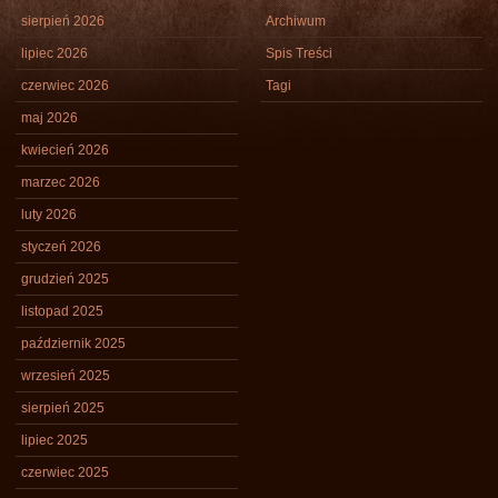
sierpień 2026
Archiwum
lipiec 2026
Spis Treści
czerwiec 2026
Tagi
maj 2026
kwiecień 2026
marzec 2026
luty 2026
styczeń 2026
grudzień 2025
listopad 2025
październik 2025
wrzesień 2025
sierpień 2025
lipiec 2025
czerwiec 2025