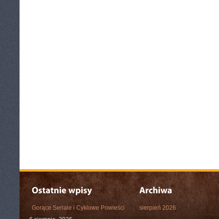
Gorące Seriale i Cyklowe Powieści
sierpień 2026