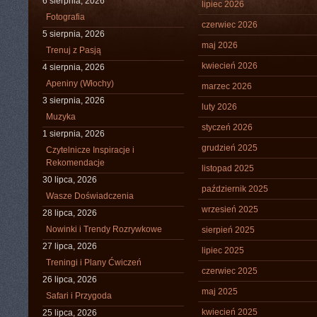
6 sierpnia, 2026
lipiec 2026
Fotografia
czerwiec 2026
5 sierpnia, 2026
maj 2026
Trenuj z Pasją
kwiecień 2026
4 sierpnia, 2026
Apeniny (Włochy)
marzec 2026
3 sierpnia, 2026
luty 2026
Muzyka
styczeń 2026
1 sierpnia, 2026
grudzień 2025
Czytelnicze Inspiracje i
Rekomendacje
listopad 2025
30 lipca, 2026
październik 2025
Wasze Doświadczenia
wrzesień 2025
28 lipca, 2026
Nowinki i Trendy Rozrywkowe
sierpień 2025
27 lipca, 2026
lipiec 2025
Treningi i Plany Ćwiczeń
czerwiec 2025
26 lipca, 2026
maj 2025
Safari i Przygoda
kwiecień 2025
25 lipca, 2026