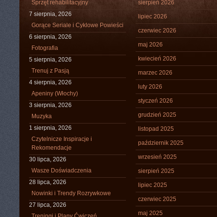
Sprzęt rehabilitacyjny
sierpień 2026
7 sierpnia, 2026
lipiec 2026
Gorące Seriale i Cyklowe Powieści
czerwiec 2026
6 sierpnia, 2026
maj 2026
Fotografia
kwiecień 2026
5 sierpnia, 2026
Trenuj z Pasją
marzec 2026
4 sierpnia, 2026
luty 2026
Apeniny (Włochy)
styczeń 2026
3 sierpnia, 2026
grudzień 2025
Muzyka
1 sierpnia, 2026
listopad 2025
Czytelnicze Inspiracje i
październik 2025
Rekomendacje
wrzesień 2025
30 lipca, 2026
Wasze Doświadczenia
sierpień 2025
28 lipca, 2026
lipiec 2025
Nowinki i Trendy Rozrywkowe
czerwiec 2025
27 lipca, 2026
maj 2025
Treningi i Plany Ćwiczeń