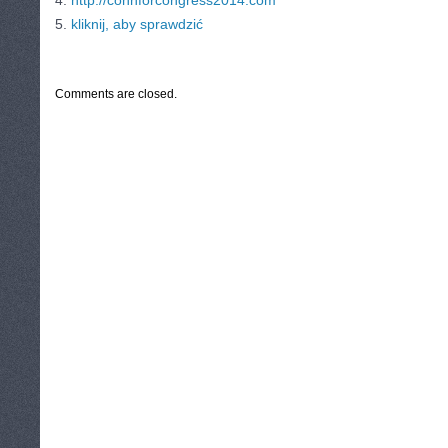
4.
http://cohnforcongress2014.com
5.
kliknij, aby sprawdzić
CATEGORIES:
TURYSTYKA, PODRÓŻE
Comments are closed.